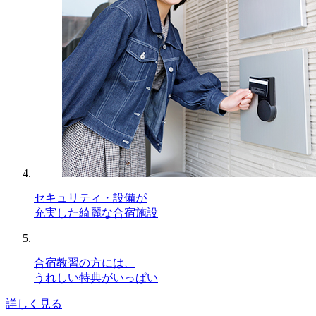
セキュリティ・設備が
充実した綺麗な合宿施設
合宿教習の方には、
うれしい特典がいっぱい
詳しく見る