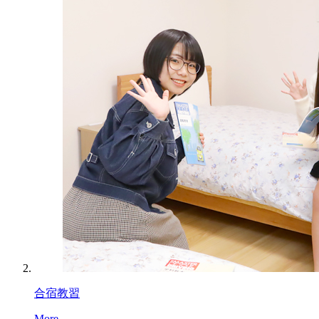
合宿教習
More