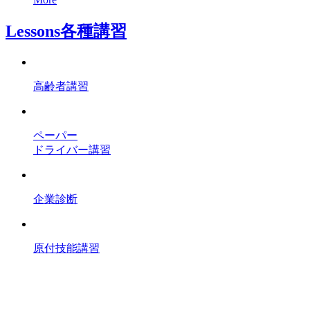
Lessons
各種講習
高齢者講習
ペーパー
ドライバー講習
企業診断
原付技能講習