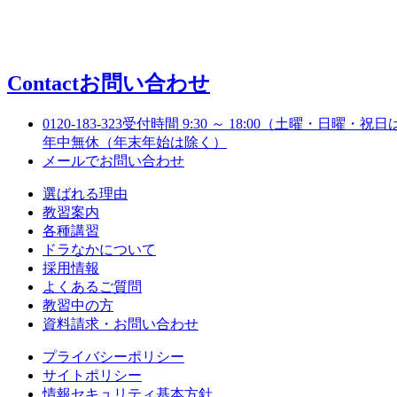
Contact
お問い合わせ
0120-183-323
受付時間 9:30 ～ 18:00（土曜・日曜・祝日は
年中無休（年末年始は除く）
メールでお問い合わせ
選ばれる理由
教習案内
各種講習
ドラなかについて
採用情報
よくあるご質問
教習中の方
資料請求・お問い合わせ
プライバシーポリシー
サイトポリシー
情報セキュリティ基本方針