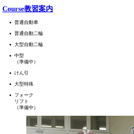
Course
教習案内
普通自動車
普通自動二輪
大型自動二輪
中型
（準備中）
けん引
大型特殊
フォーク
リフト
（準備中）