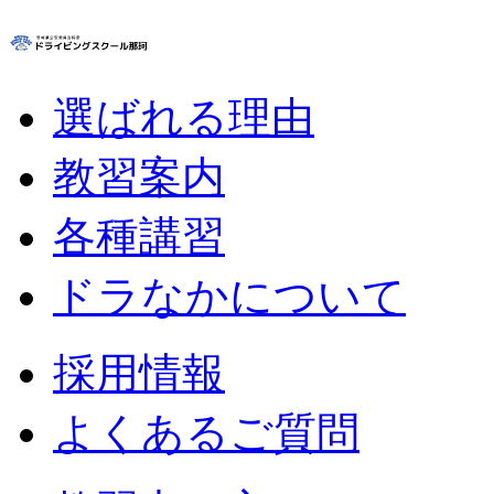
選ばれる理由
教習案内
各種講習
ドラなかについて
採用情報
よくあるご質問