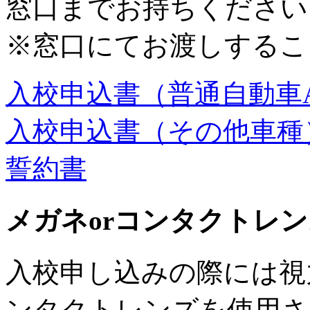
窓口までお持ちください
※窓口にてお渡しするこ
入校申込書
（普通自動車
入校申込書
（その他車種
誓約書
メガネorコンタクトレ
入校申し込みの際には視
ンタクトレンズを使用さ