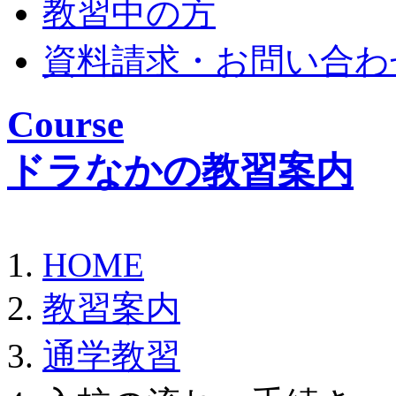
教習中の方
資料請求・お問い合わ
Course
ドラなかの教習案内
HOME
教習案内
通学教習