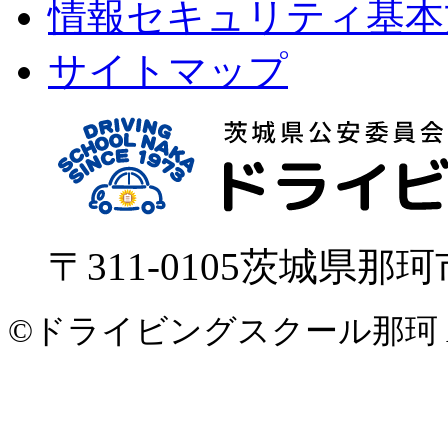
情報セキュリティ基本
サイトマップ
〒311-0105
茨城県
那珂
©ドライビングスクール那珂 All Ri