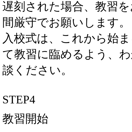
遅刻された場合、教習を
間厳守でお願いします。
入校式は、これから始ま
て教習に臨めるよう、わ
談ください。
STEP
4
教習開始