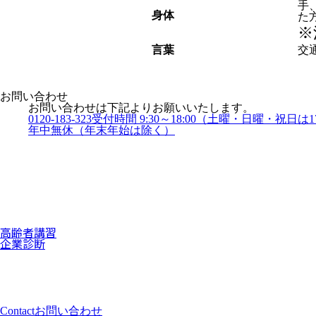
手
身体
た
※
言葉
交
お問い合わせ
お問い合わせは下記よりお願いいたします。
0120-183-323
受付時間 9:30～18:00
（土曜・日曜・祝日は17
年中無休（年末年始は除く）
高齢者講習
企業診断
Contact
お問い合わせ