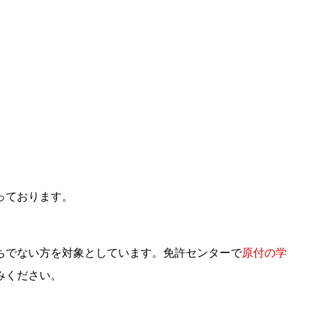
っております。
ちでない方を対象としています。免許センターで
原付の学
みください。