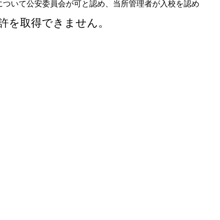
について公安委員会が可と認め、当所管理者が入校を認め
許を取得できません。