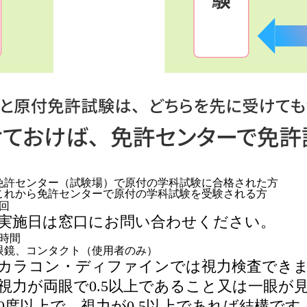
免許センター（試験場）で原付の学科試験に合格された方
これから免許センターで原付の学科試験を受験される方
1回
実施日は窓口にお問い合わせください。
3時間
眼鏡、コンタクト（使用者のみ）
カラコン・ディファインでは視力検査でき
視力が両眼で0.5以上であること又は一眼が
50度以上で、視力が0.5以上であれば結構です