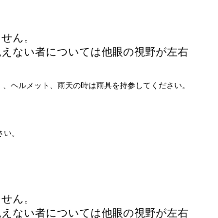
ません。
見えない者については他眼の視野が左右
。
）、ヘルメット、雨天の時は雨具を持参してください。
さい。
ません。
見えない者については他眼の視野が左右