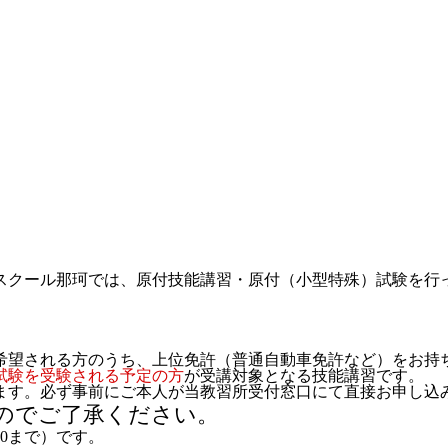
スクール那珂では、原付技能講習・原付（小型特殊）試験を行
希望される方のうち、上位免許（普通自動車免許など）をお持
試験を受験される予定の方
が受講対象となる技能講習です。
ます。
必ず事前にご本人が当教習所受付窓口にて直接お申し込
んのでご了承ください。
:00まで）です。