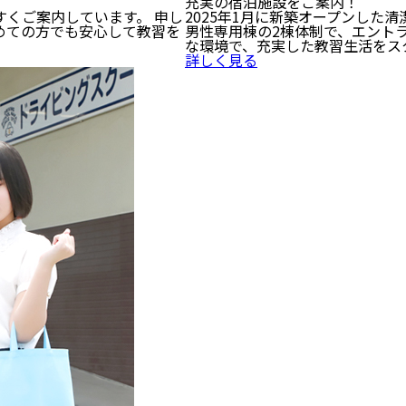
充実の宿泊施設をご案内！
くご案内しています。 申し
2025年1月に新築オープンした
めての方でも安心して教習を
男性専用棟の2棟体制で、エント
な環境で、充実した教習生活をス
詳しく見る