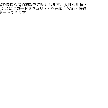
清潔で快適な宿泊施設をご紹介します。 女性専用棟・
ランスにはカードセキュリティを完備。 安心・快適
タートできます。