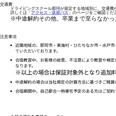
交通費
ドライビングスクール那珂が規定する地域別に、交通費
詳しくは「
アクセス・送迎バス
」のページをご確認くだ
※中途解約その他、卒業まで至らなかっ
注意事項
近隣地域の、那珂市・東海村・ひたちなか市・水戸市
ていただいております。
合宿教習中、お客様の故意、不注意により教習や検定
なります。
※以上の場合は保証対象外となり追加
中途解約の場合は当社規定の計算方法に基づきご精算
合宿期間中、自己都合一時帰宅予定のある方はご契約