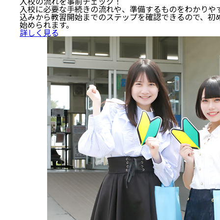
入校の流れを事前チェック！
入校に必要な手続きの流れや、準備するものをわかりやす
込みから教習開始までのステップを確認できるので、初
始められます。
詳しく見る