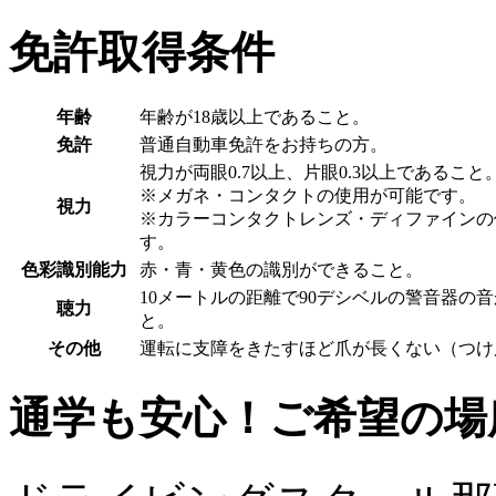
免許取得条件
年齢
年齢が18歳以上であること。
免許
普通自動車免許をお持ちの方。
視力が両眼0.7以上、片眼0.3以上であること
※メガネ・コンタクトの使用が可能です。
視力
※カラーコンタクトレンズ・ディファインの
す。
色彩識別能力
赤・青・黄色の識別ができること。
10メートルの距離で90デシベルの警音器の
聴力
と。
その他
運転に支障をきたすほど爪が長くない（つけ
通学も安心！ご希望の場