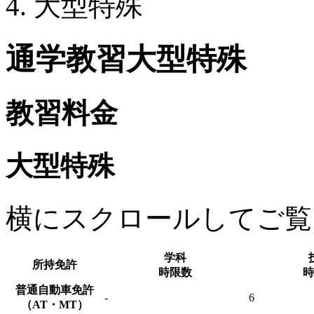
大型特殊
通学教習
大型特殊
教習料金
大型特殊
横にスクロールしてご覧
学科
所持免許
時限数
時
普通自動車免許
-
6
（AT・MT）