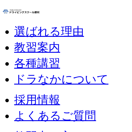
選ばれる理由
教習案内
各種講習
ドラなかについて
採用情報
よくあるご質問