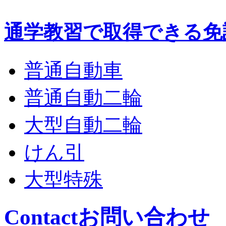
通学教習で取得できる免
普通自動車
普通自動二輪
大型自動二輪
けん引
大型特殊
Contact
お問い合わせ