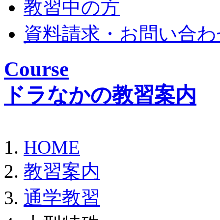
教習中の方
資料請求・お問い合わ
Course
ドラなかの教習案内
HOME
教習案内
通学教習