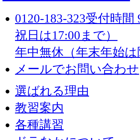
0120-183-323
受付時間 9
祝日は17:00まで）
年中無休（年末年始は
メールでお問い合わせ
選ばれる理由
教習案内
各種講習