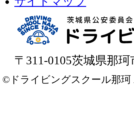
サイトマップ
〒311-0105
茨城県
那珂
©ドライビングスクール那珂 All Ri