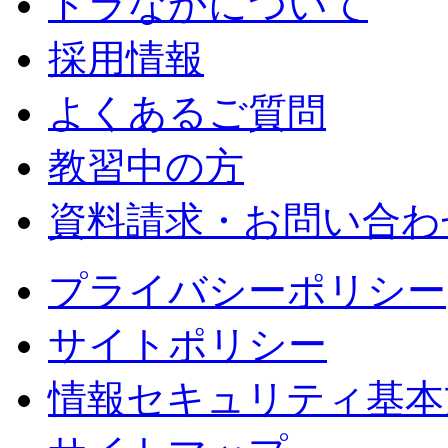
ドラなかについて
採用情報
よくあるご質問
教習中の方
資料請求・お問い合わ
プライバシーポリシー
サイトポリシー
情報セキュリティ基本